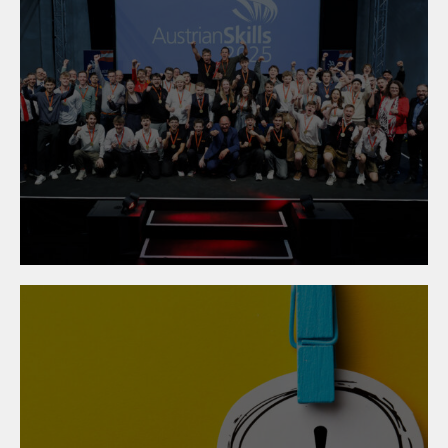
24. November 2025
Austrian Skills 2025:
Österreichs junge
Metalltechniker:innen
überzeugen mit
Spitzenleistungen