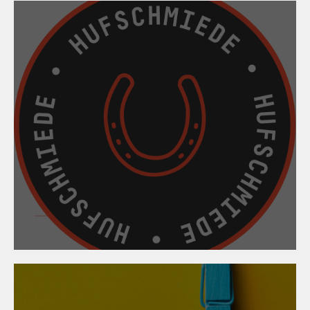
13. März 2024
Hufbeschlagskurs
2024/2025