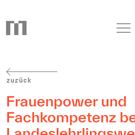
zurück
Frauenpower und
Fachkompetenz b
Landeslehrlingsw