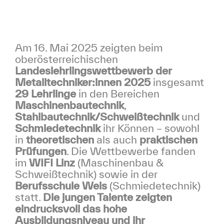
Am 16. Mai 2025 zeigten beim
oberösterreichischen
Landeslehrlingswettbewerb der
Metalltechniker:innen 2025
insgesamt
29 Lehrlinge
in den Bereichen
Maschinenbautechnik
,
Stahlbautechnik/Schweißtechnik
und
Schmiedetechnik
ihr Können – sowohl
in
theoretischen
als auch
praktischen
Prüfungen
. Die Wettbewerbe fanden
im
WIFI Linz
(Maschinenbau &
Schweißtechnik) sowie in der
Berufsschule Wels
(Schmiedetechnik)
statt.
Die jungen Talente zeigten
eindrucksvoll das hohe
Ausbildungsniveau und ihr