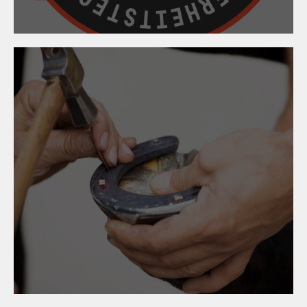
09. April 2024
Hufschmied:innen -
immaterielles Kulturerbe!