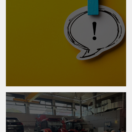
08. Juli 2026
BUAG-Novelle: Gewerbe
und Handwerk begrüßen
mehr Rechtssicherheit für
Betriebe