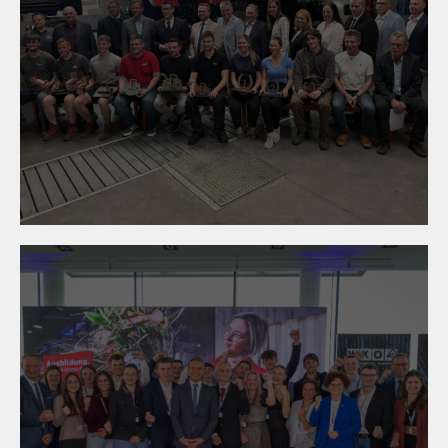
05. Mai 2026
Niederösterreichs Lehrlinge
zeigen Spitzenleistungen in
Mistelbach