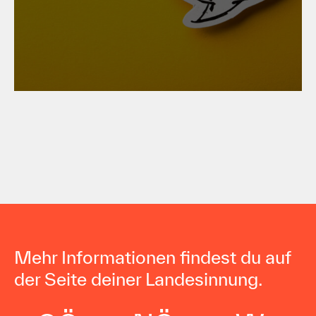
Metallgewerbe 2026/2027:
Wichtige Änderungen im
Überblick für Arbeiter:innen
Mehr Informationen findest du auf
der Seite deiner Landesinnung.