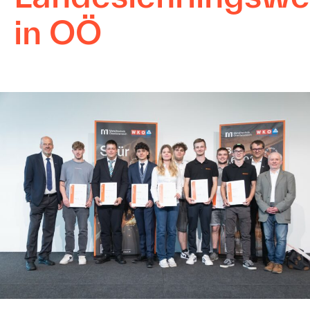
in OÖ