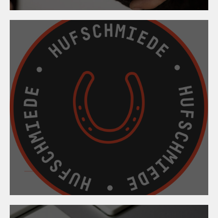
11. März 2026
Hufbeschlagskurs
2025/2026