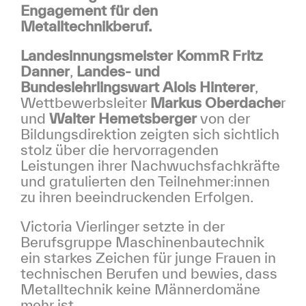
Engagement für den
Metalltechnikberuf.
Landesinnungsmeister KommR Fritz
Danner
,
Landes- und
Bundeslehrlingswart Alois Hinterer
,
Wettbewerbsleiter
Markus Oberdache
r
und
Walter Hemetsberger
von der
Bildungsdirektion zeigten sich sichtlich
stolz über die hervorragenden
Leistungen ihrer Nachwuchsfachkräfte
und gratulierten den Teilnehmer:innen
zu ihren beeindruckenden Erfolgen.
Victoria Vierlinger setzte in der
Berufsgruppe Maschinenbautechnik
ein starkes Zeichen für junge Frauen in
technischen Berufen und bewies, dass
Metalltechnik keine Männerdomäne
mehr ist.