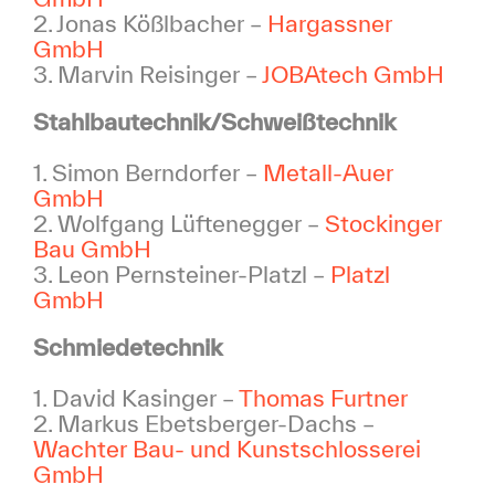
2. Jonas Kößlbacher –
Hargassner
GmbH
3. Marvin Reisinger –
JOBAtech GmbH
Stahlbautechnik/Schweißtechnik
1. Simon Berndorfer –
Metall-Auer
GmbH
2. Wolfgang Lüftenegger –
Stockinger
Bau GmbH
3. Leon Pernsteiner-Platzl –
Platzl
GmbH
Schmiedetechnik
1. David Kasinger –
Thomas Furtner
2. Markus Ebetsberger-Dachs –
Wachter Bau- und Kunstschlosserei
GmbH