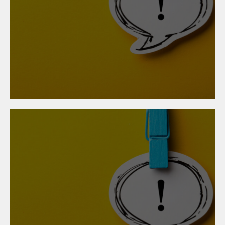
30. Oktober 2025
KV-Abschluss der
Angestellten im
Metallgewerbe
24. Oktober 2025
KV-Abschluss