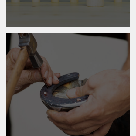
Ferlach
13. März 2026
Hufbeschlagskurs
2026/2027