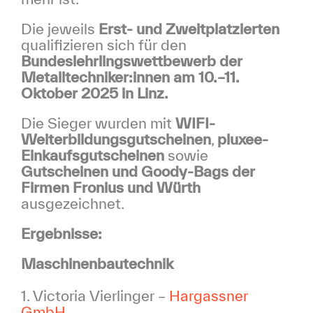
Die jeweils
Erst- und Zweitplatzierten
qualifizieren sich für den
Bundeslehrlingswettbewerb der
Metalltechniker:innen am 10.–11.
Oktober 2025 in Linz.
Die Sieger wurden mit
WIFI-
Weiterbildungsgutscheinen
,
pluxee-
Einkaufsgutscheinen
sowie
Gutscheinen und Goody-Bags der
Firmen Fronius und Würth
ausgezeichnet.
Ergebnisse:
Maschinenbautechnik
1. Victoria Vierlinger –
Hargassner
GmbH