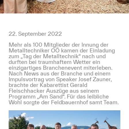
22. September 2022
Mehr als 100 Mitglieder der Innung der
Metalltechniker OÖ kamen der Einladung
zum „Tag der Metalltechnik“ nach und
durften bei traumhaftem Wetter ein
einzigartiges Branchenevent miterleben.
Nach News aus der Branche und einem
Impulsvortrag von Speaker Josef Zauner,
brachte der Kabarettist Gerald
Fleischhacker Auszüge aus seinem
Programm „Am Sand“. Für das leibliche
Wohl sorgte der Feldbauernhof samt Team.