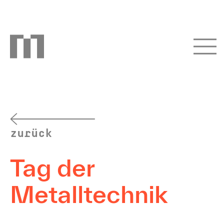
zurück
Tag der
Metalltechnik