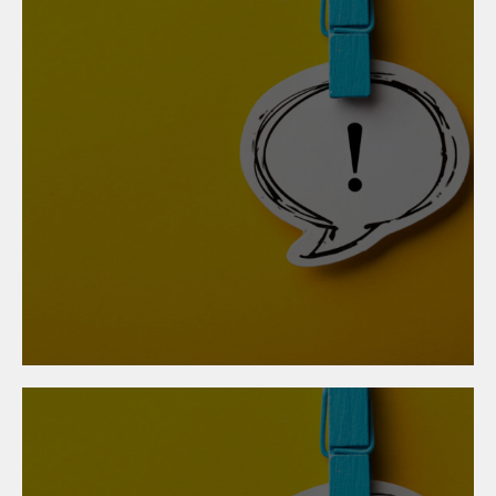
30. Oktober 2025
KV-Abschluss der
Angestellten im
Metallgewerbe