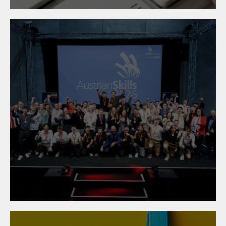
24. November 2025
Austrian Skills 2025:
Österreichs junge
Metalltechniker:innen
überzeugen mit
Spitzenleistungen