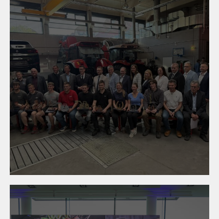
05. Mai 2026
Niederösterreichs Lehrlinge
zeigen Spitzenleistungen in
Mistelbach