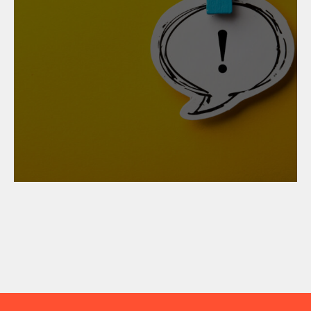
24. Oktober 2025
KV-Abschluss
Metallgewerbe 2026/2027:
Wichtige Änderungen im
Überblick für Arbeiter:innen