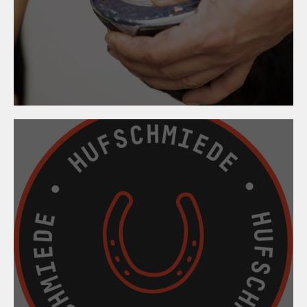
13. März 2026
Hufbeschlagskurs
2026/2027
11. März 2026
Hufbeschlagskurs