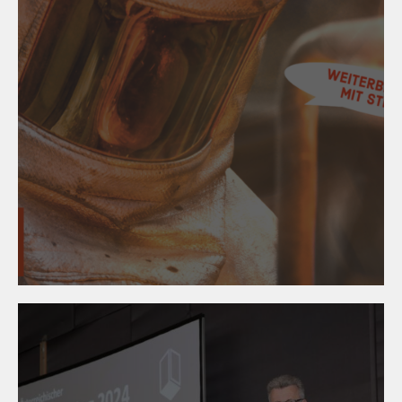
24. April 2024
wîse up - Fachwissen zum
Lehrberuf Metalltechnik an
einem Ort!