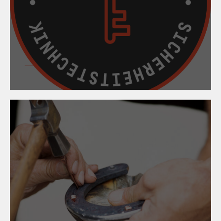
09. April 2024
Mein Aufsperrdienst -
Hotline und App gegen
unseriöse Anbieter!
09. April 2024