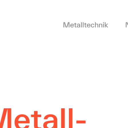
Metalltechnik
etall-