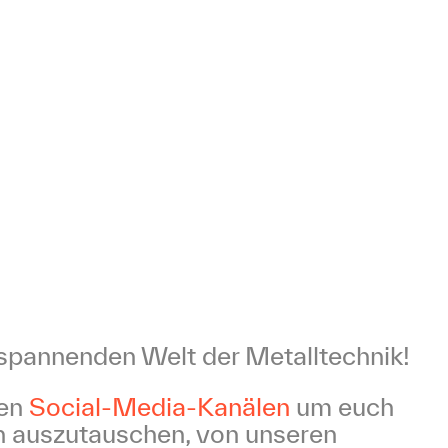
spannenden Welt der Metalltechnik!
ren
Social-Media-Kanälen
um euch
n auszutauschen, von unseren