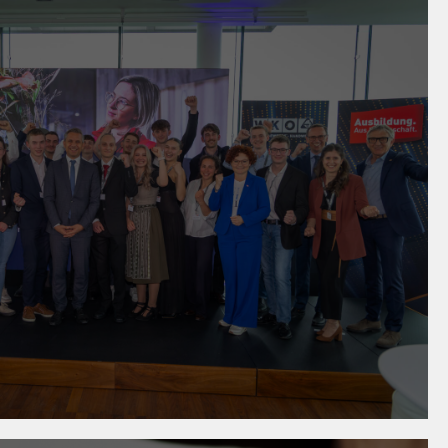
6
lent 2026: Österreichs beste
rlinge ausgezeichnet