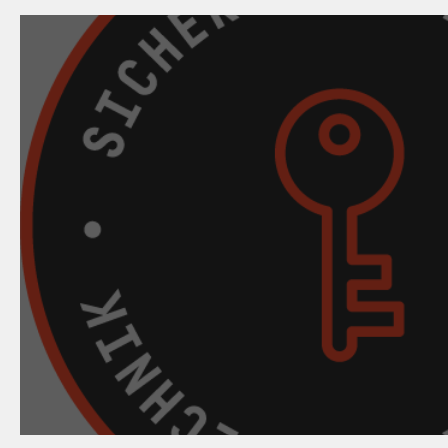
09. April 2024
Mein Aufsperrdienst - Hotli
gegen unseriöse Anbi