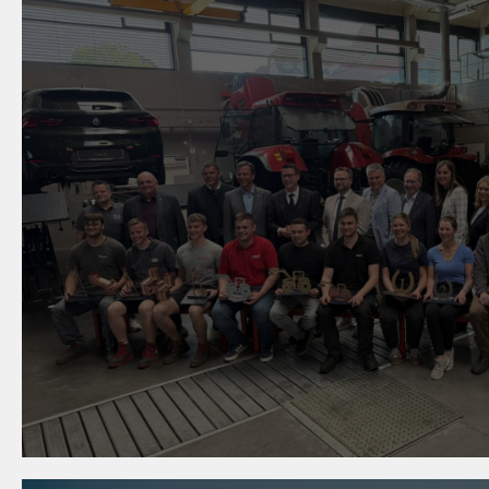
05. Mai 2026
Niederösterreichs Lehrlin
Spitzenleistungen in Mis