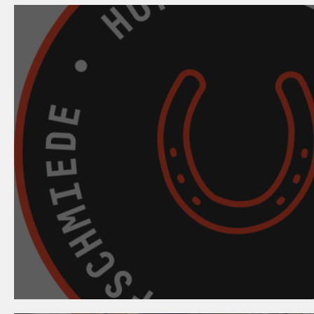
13. März 2024
Hufbeschlagskurs 202