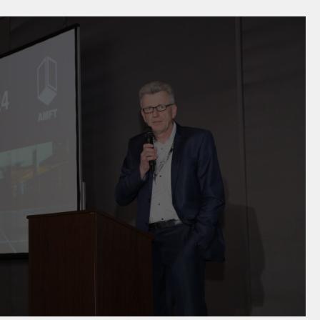
4
nik on top! - Österreichischer
utag & Metallbaupreis 2024