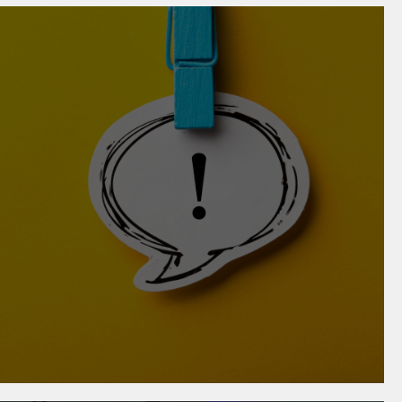
lle: Gewerbe und Handwerk
r Rechtssicherheit für Betriebe