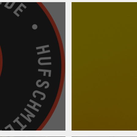
08. Juli 2026
BUAG-Nove
4/2025
begrüßen meh