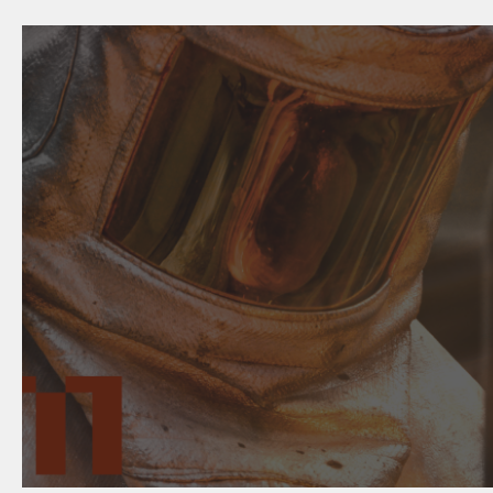
24. April 2024
wîse up - Fachwissen zum 
Metalltechnik an einem